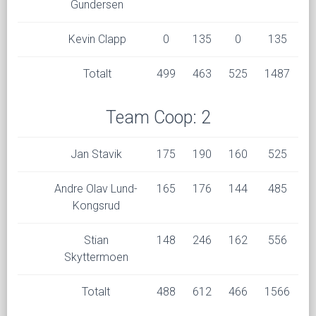
Gundersen
Kevin Clapp
0
135
0
135
Totalt
499
463
525
1487
Team Coop: 2
Jan Stavik
175
190
160
525
Andre Olav Lund-
165
176
144
485
Kongsrud
Stian
148
246
162
556
Skyttermoen
Totalt
488
612
466
1566