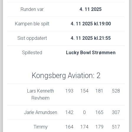
Runden var
4. 11 2025
Kampen ble spilt
4. 11 2025 kl.19:00
Sist oppdatert
4. 11 2025 kl.21:55
Spillested
Lucky Bowl Strømmen
Kongsberg Aviation: 2
Lars Kenneth
193
154
181
528
Revheim
Jarle Amundsen
142
0
165
307
Timmy
164
174
179
517