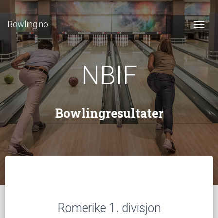
Bowling.no
Togg
NBIF
Bowlingresultater
Romerike 1. divisjon