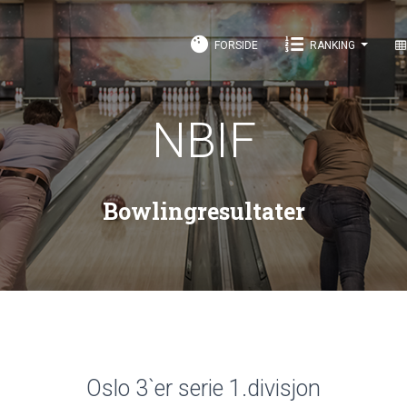
FORSIDE
RANKING
NBIF
Bowlingresultater
Oslo 3`er serie 1.divisjon