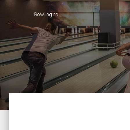
Bowling.no