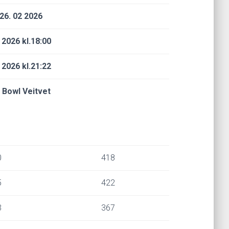
-26. 02 2026
 2026 kl.18:00
 2026 kl.21:22
 Bowl Veitvet
0
418
5
422
3
367