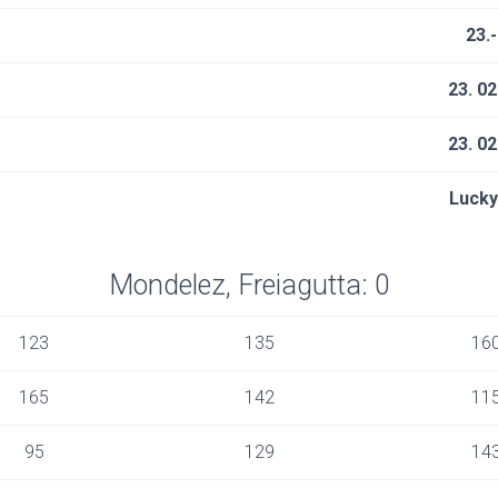
23.
23. 02
23. 02
Lucky
Mondelez, Freiagutta: 0
123
135
16
165
142
11
95
129
14