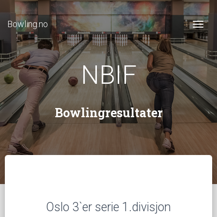
Bowling.no
Togg
NBIF
Bowlingresultater
Oslo 3`er serie 1.divisjon