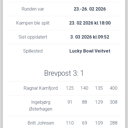
Runden var
23.-26. 02 2026
Kampen ble spilt
23. 02 2026 kl.18:00
Sist oppdatert
3. 03 2026 kl.09:52
Spillested
Lucky Bowl Veitvet
Brevpost 3: 1
Ragnar Kamfjord
125
140
135
400
Ingebjørg
91
88
129
308
Østerhagen
Britt Johnsen
110
69
109
288