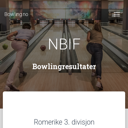
Bowling.no
Togg
NBIF
Bowlingresultater
Romerike 3. divisjon