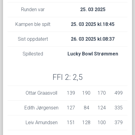
Runden var
25. 03 2025
Kampen ble spilt
25. 03 2025 kl.18:45
Sist oppdatert
26. 03 2025 kl.08:37
Spillested
Lucky Bowl Strømmen
FFI 2: 2,5
Ottar Graasvoll
139
190
170
499
Edith Jørgensen
127
84
124
335
Leiv Amundsen
151
128
100
379