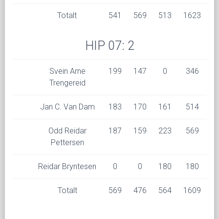
Totalt
541
569
513
1623
HIP 07: 2
Svein Arne
199
147
0
346
Trengereid
Jan C. Van Dam
183
170
161
514
Odd Reidar
187
159
223
569
Pettersen
Reidar Bryntesen
0
0
180
180
Totalt
569
476
564
1609