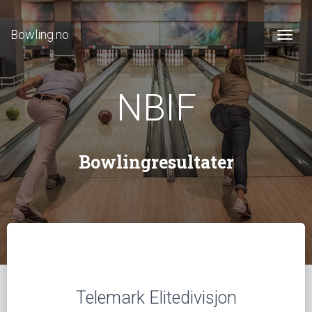
Bowling.no
Togg
NBIF
Bowlingresultater
Telemark Elitedivisjon