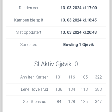
Runden var
13. 03 2024 kl.17:00
Kampen ble spilt
13. 03 2024 kl.18:45
Sist oppdatert
13. 03 2024 kl.20:43
Spillested
Bowling 1 Gjøvik
SI Aktiv Gjøvik: 0
Ann Iren Karlsen
101
116
105
322
Lene Hovelsrud
136
134
113
383
Geir Stensrud
84
128
135
347