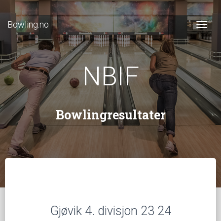
Bowling.no
Togg
NBIF
Bowlingresultater
Gjøvik 4. divisjon 23 24