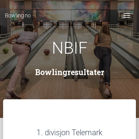
Bowling.no
Togg
NBIF
Bowlingresultater
1. divisjon Telemark