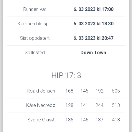
Runden var
6. 03 2023 kl.17:00
Kampen ble spilt
6. 03 2023 kl.18:30
Sist oppdatert
6. 03 2023 kl.20:47
Spillested
Down Town
HIP 17: 3
Roald Jensen
168
145
192
505
Kåre Nedrebø
128
141
244
513
Sverre Glasø
135
146
137
418