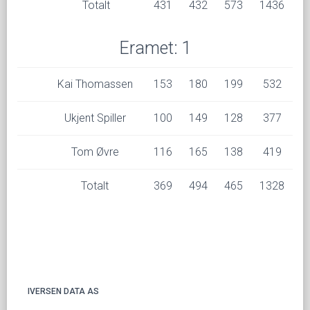
Totalt
431
432
573
1436
Eramet: 1
Kai Thomassen
153
180
199
532
Ukjent Spiller
100
149
128
377
Tom Øvre
116
165
138
419
Totalt
369
494
465
1328
IVERSEN DATA AS