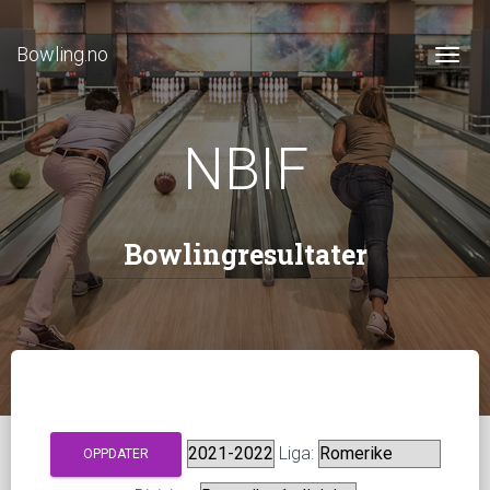
Bowling.no
Togg
NBIF
Bowlingresultater
Liga: