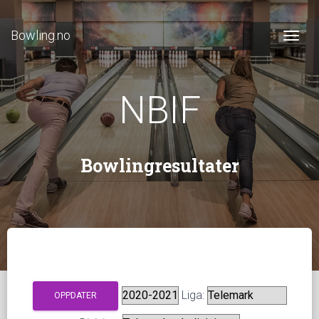
Bowling.no
Togg
NBIF
Bowlingresultater
Liga: