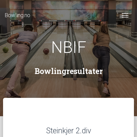
Bowling.no
Togg
NBIF
Bowlingresultater
Steinkjer 2.div