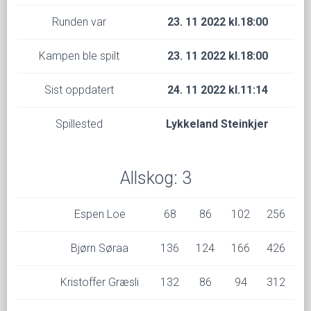
Runden var
23. 11 2022 kl.18:00
Kampen ble spilt
23. 11 2022 kl.18:00
Sist oppdatert
24. 11 2022 kl.11:14
Spillested
Lykkeland Steinkjer
Allskog: 3
Espen Loe
68
86
102
256
Bjørn Søraa
136
124
166
426
Kristoffer Græsli
132
86
94
312