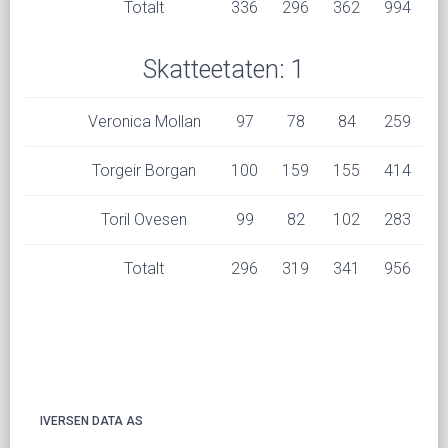
Totalt
336
296
362
994
Skatteetaten: 1
Veronica Mollan
97
78
84
259
Torgeir Borgan
100
159
155
414
Toril Ovesen
99
82
102
283
Totalt
296
319
341
956
IVERSEN DATA AS