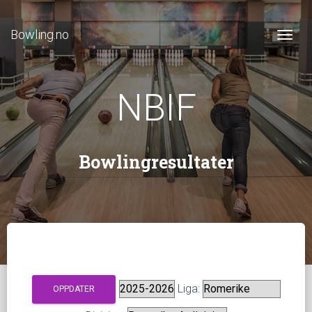
Bowling.no
Togg
NBIF
Bowlingresultater
Liga: