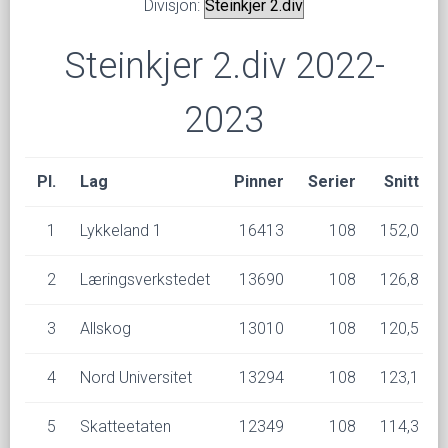
Divisjon:
Steinkjer 2.div 2022-
2023
Pl.
Lag
Pinner
Serier
Snitt
1
Lykkeland 1
16413
108
152,0
2
Læringsverkstedet
13690
108
126,8
3
Allskog
13010
108
120,5
4
Nord Universitet
13294
108
123,1
5
Skatteetaten
12349
108
114,3