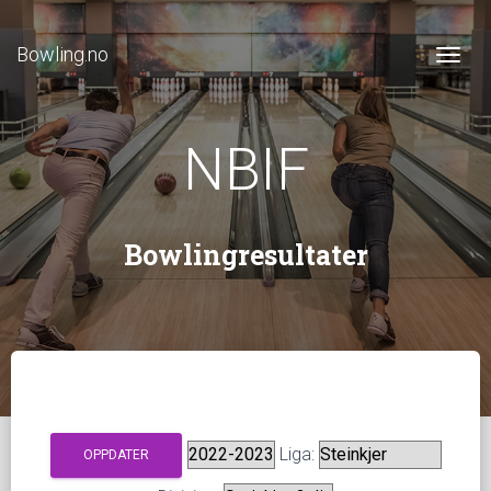
Bowling.no
Togg
NBIF
Bowlingresultater
Liga: