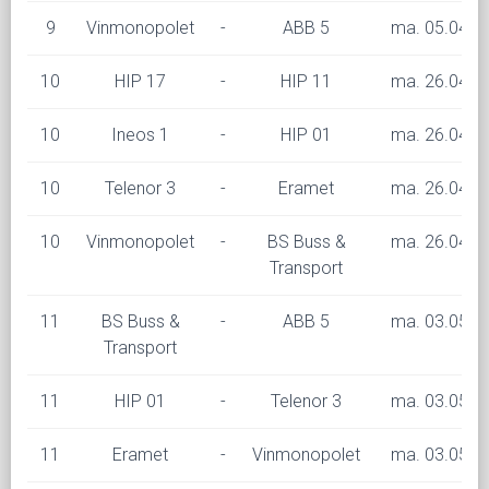
9
Vinmonopolet
-
ABB 5
ma. 05.04 kl
10
HIP 17
-
HIP 11
ma. 26.04 kl
10
Ineos 1
-
HIP 01
ma. 26.04 kl
10
Telenor 3
-
Eramet
ma. 26.04 kl
10
Vinmonopolet
-
BS Buss &
ma. 26.04 kl
Transport
11
BS Buss &
-
ABB 5
ma. 03.05 kl
Transport
11
HIP 01
-
Telenor 3
ma. 03.05 kl
11
Eramet
-
Vinmonopolet
ma. 03.05 kl