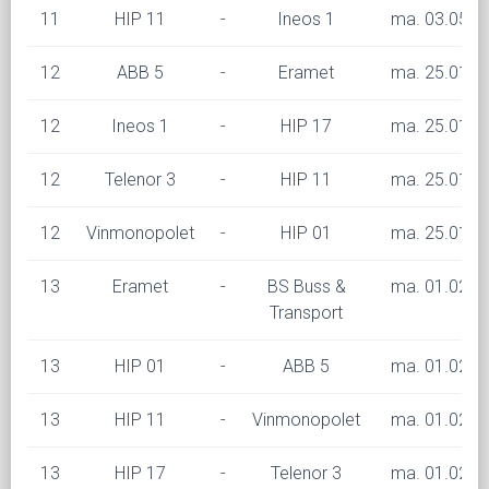
11
HIP 11
-
Ineos 1
ma. 03.05 kl
12
ABB 5
-
Eramet
ma. 25.01 kl
12
Ineos 1
-
HIP 17
ma. 25.01 kl
12
Telenor 3
-
HIP 11
ma. 25.01 kl
12
Vinmonopolet
-
HIP 01
ma. 25.01 kl
13
Eramet
-
BS Buss &
ma. 01.02 kl
Transport
13
HIP 01
-
ABB 5
ma. 01.02 kl
13
HIP 11
-
Vinmonopolet
ma. 01.02 kl
13
HIP 17
-
Telenor 3
ma. 01.02 kl