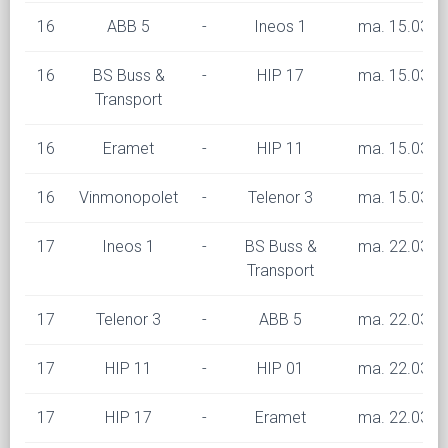
16
ABB 5
-
Ineos 1
ma. 15.03 kl
16
BS Buss &
-
HIP 17
ma. 15.03 kl
Transport
16
Eramet
-
HIP 11
ma. 15.03 kl
16
Vinmonopolet
-
Telenor 3
ma. 15.03 kl
17
Ineos 1
-
BS Buss &
ma. 22.03 kl
Transport
17
Telenor 3
-
ABB 5
ma. 22.03 kl
17
HIP 11
-
HIP 01
ma. 22.03 kl
17
HIP 17
-
Eramet
ma. 22.03 kl