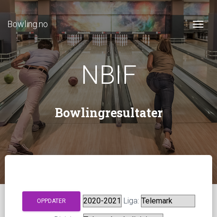
Bowling.no
Togg
NBIF
Bowlingresultater
Liga: