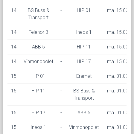
14
BS Buss &
-
HIP 01
ma. 15.02 kl
Transport
14
Telenor 3
-
Ineos 1
ma. 15.02 kl
14
ABB 5
-
HIP 11
ma. 15.02 kl
14
Vinmonopolet
-
HIP 17
ma. 15.02 kl
15
HIP 01
-
Eramet
ma. 01.03 kl
15
HIP 11
-
BS Buss &
ma. 01.03 kl
Transport
15
HIP 17
-
ABB 5
ma. 01.03 kl
15
Ineos 1
-
Vinmonopolet
ma. 01.03 kl